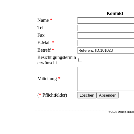
Kontakt
Name
*
Tel.
Fax
E-Mail
*
Betreff
*
Besichtigungstermin
erwünscht
Mitteilung
*
(
*
Pflichtfelder)
© 2026 Dering Immob