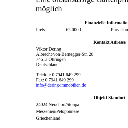
möglich
Finanzielle Informati
Preis
65.000 €
Provision
Kontakt Adresse
Viktor Dering
Albrecht-von-Bernegger-Str. 28
74613 Öhringen
Deutschland
Telefon: 0 7941 649 299
Fax: 0 7941 649 299
info@dering-immobilien.de
Objekt Standort
24024 Neochori/Stoupa
Messenien/Peloponnese
Griechenland