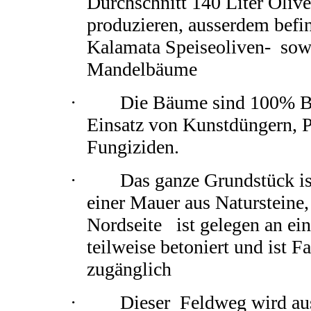
Durchschnitt 140 Liter Olive
produzieren, ausserdem befin
Kalamata Speiseoliven- sow
Mandelbäume
· Die Bäume sind 100% Bio
Einsatz von Kunstdüngern, P
Fungiziden.
· Das ganze Grundstück is
einer Mauer aus Natursteine
Nordseite ist gelegen an ei
teilweise betoniert und ist F
zugänglich
· Dieser Feldweg wird auss