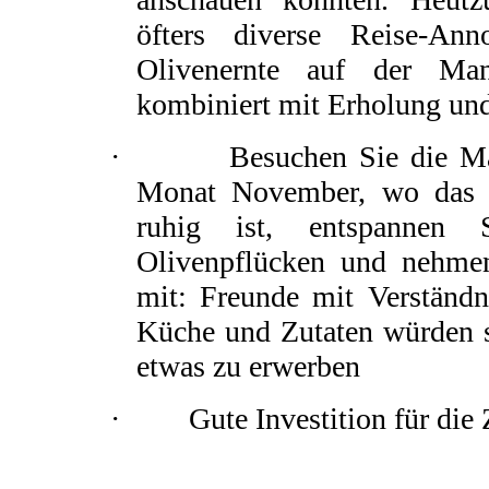
öfters diverse Reise-An
Olivenernte auf der Man
kombiniert mit Erholung un
· Besuchen Sie die Mani
Monat November, wo das
ruhig ist, entspannen
Olivenpflücken und nehme
mit: Freunde mit Verständn
Küche und Zutaten würden s
etwas zu erwerben
· Gute Investition für die 