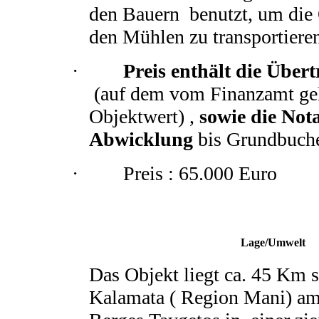
den Bauern benutzt, um die 
den Mühlen zu transportieren
·
Preis enthält die Über
(auf dem vom Finanzamt ge
Objektwert) ,
sowie die Nota
Abwicklung
bis Grundbuche
· Preis : 65.000 Euro
Lage/Umwelt
Das Objekt liegt ca. 45 Km 
Kalamata ( Region Mani) a