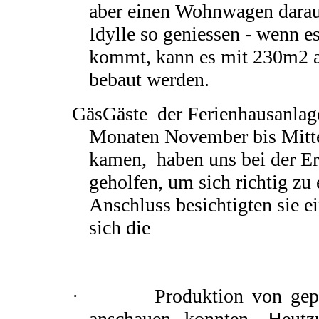
aber einen Wohnwagen darau
Idylle so geniessen - wenn e
kommt, kann es mit 230m2 
bebaut werden.
GäsGäste der Ferienhausanlag
Monaten November bis Mitt
kamen, haben uns bei der Er
geholfen, um sich richtig zu
Anschluss besichtigten sie e
sich die
· Produktion von gepres
anschauen konnten. Heutz