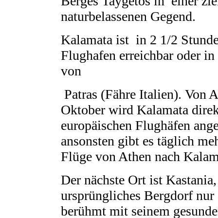
Berges Taygetos in einer zi
naturbelassenen Gegend.
Kalamata ist in 2 1/2 Stund
Flughafen erreichbar oder in
von
Patras (Fähre Italien). Von A
Oktober wird Kalamata dire
europäischen Flughäfen ange
ansonsten gibt es täglich m
Flüge von Athen nach Kalam
Der nächste Ort ist Kastania,
ursprüngliches Bergdorf nur 
berühmt mit seinem gesunde