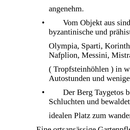
angenehm.
• Vom Objekt aus sind 
byzantinische und prähis
Olympia, Sparti, Korinth
Nafplion, Messini, Mistr
( Tropfsteinhöhlen ) in 
Autostunden und weniger
• Der Berg Taygetos bie
Schluchten und bewalde
idealen Platz zum wande
Eine ortsansässige Gartenpfle