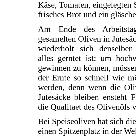
Käse, Tomaten, eingelegten 
frisches Brot und ein gläsch
Am Ende des Arbeitsta
gesamelten Oliven in Jutesäc
wiederholt sich denselben
alles gerntet ist; um hoch
gewinnen zu können, müssen
der Ernte so schnell wie mö
werden, denn wenn die Oli
Jutesäcke bleiben ensteht 
die Qualitaet des Olivenöls 
Bei Speiseoliven hat sich di
einen Spitzenplatz in der Wel