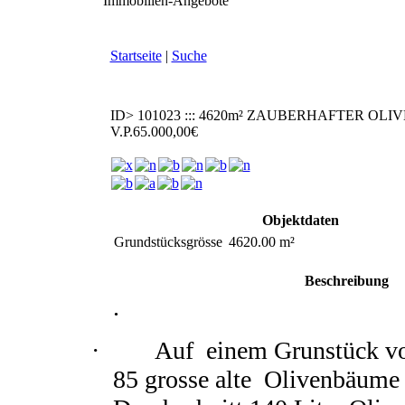
Immobilien-Angebote
Startseite
|
Suche
ID> 101023 ::: 4620m² ZAUBERHAFTER O
V.P.65.000,00€
Objektdaten
Grundstücksgrösse
4620.00 m²
Beschreibung
.
· Auf einem Grunstück von
85 grosse alte Olivenbäume 